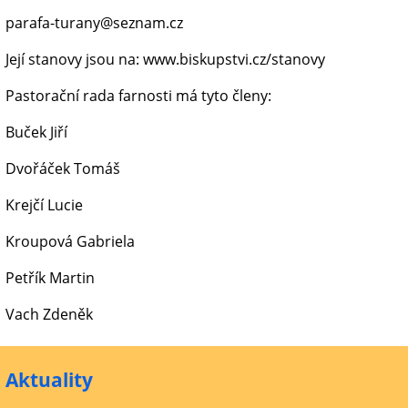
parafa-turany@seznam.cz
Její stanovy jsou na: www.biskupstvi.cz/stanovy
Pastorační rada farnosti má tyto členy:
Buček Jiří
Dvořáček Tomáš
Krejčí Lucie
Kroupová Gabriela
Petřík Martin
Vach Zdeněk
Aktuality