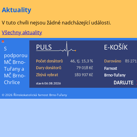
Aktuality
V tuto chvíli nejsou žádné nadcházející události.
Všechny aktuality
S
podporou
MČ Brno-
Tuřany a
MČ Brno-
Chrlice
© 2026 Římskokatolická farnost Brno-Tuřany